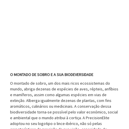
Ambiente
O MONTADO DE SOBRO E A SUA BIODEVERSIDADE
O montado de sobro, um dos mais ricos ecossistemas do
mundo, abriga dezenas de espécies de aves, répteis, anfíbios
e mamíferos, assim como algumas espécies em vias de
extinção. Alberga igualmente dezenas de plantas, com fins
aromáticos, culinários ou medicinais. A conservação dessa
biodiversidade torna-se possível pelo valor económico, social
e ambiental que o mundo atribui à cortiça. A PrecisionElite
adoptou no seu logotipo o lince-ibérico, não só pelas