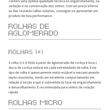
conferir uma óptima qualidade técnica no engarrafamento, na
vedação e na conservação dos vinhos. Com um preço inferior
ao das restante rolhas naturais, consegue-se apresentar um
produto de boa performance.
Rolhas de
Aglomerado
Rolhas 1+1
A rolha 1+1 é feita a partir de aglomerado de cortiça e leva 1
disco de cortiça natural em cada extremidade da rolha. Este
tipo de rolha é quimicamente muito estável e mecanicamente
muito resistente, tendo um excelente comportamento em
relação à torção a que é submetida na fase de engarrafamento
e desarolhamento. É recomendada para vinhos de rotação
rápida.
Rolhas Micro