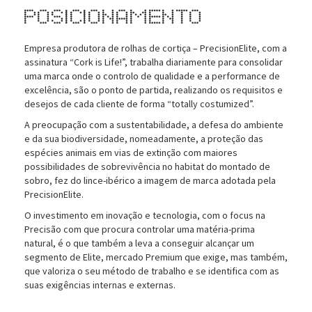
Posicionamento
Empresa produtora de rolhas de cortiça – PrecisionElite, com a
assinatura “Cork is Life!”, trabalha diariamente para consolidar
uma marca onde o controlo de qualidade e a performance de
excelência, são o ponto de partida, realizando os requisitos e
desejos de cada cliente de forma “totally costumized”.
A preocupação com a sustentabilidade, a defesa do ambiente
e da sua biodiversidade, nomeadamente, a proteção das
espécies animais em vias de extinção com maiores
possibilidades de sobrevivência no habitat do montado de
sobro, fez do lince-ibérico a imagem de marca adotada pela
PrecisionElite.
O investimento em inovação e tecnologia, com o focus na
Precisão com que procura controlar uma matéria-prima
natural, é o que também a leva a conseguir alcançar um
segmento de Elite, mercado Premium que exige, mas também,
que valoriza o seu método de trabalho e se identifica com as
suas exigências internas e externas.