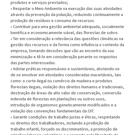
produtos e serviços prestados;
• Respeitar o Meio Ambiente na execução das suas atividades
através da prevenção da poluição, reduzindo continuamente a
produção de resíduos e consumo de recursos.
• Contribuir para uma gestão ambiental adequada, socialmente
benéfica e economicamente viável, das florestas de sobro.
• Ter em consideração a relevância das questões climáticas na
gestão dos recursos e da forma como influência o contexto da
empresa, tomando decisões que vão ao encontro da sua
minimização e tê-lo em consideração perante os requisitos
das partes interessadas.
• Adotar práticas responsáveis e sustentáveis, abstendo-se
de se envolver em atividades consideradas inaceitáveis, tais
como: o corte ilegal ou comércio de madeira e produtos
florestais ilegais, violação dos direitos humanos e tradicionais,
destruição de áreas de alto valor de conservação, conversão
indevida de florestas em plantações ou outros usos,
introdução de organismos geneticamente modificados e a
violação das convenções fundamentais da OIT.
• Garantir condições de trabalho justas e éticas, respeitando
os direitos dos trabalhadores, incluindo a proibição de
trabalho infantil, forçado ou discriminatório, a promoção de
relações laborais voluntárias e o respeito pela liberdade de