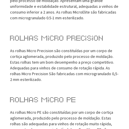
pelo processo de moldação. Apresentam uma grande
uniformidade e estabilidade estrutural, adequadas a vinhos de
consumo inferior a 2 anos. As rolhas MicroElite são fabricadas
com microgranulado 0.5-1 mm esterilizado.
Rolhas Micro Precision
As rolhas Micro Precision são constituídas por um corpo de
cortiça aglomerada, produzido pelo processo de moldação.
Estas rolhas tem um bom desempenho a preço competitivo.
Adequadas para vinhos de consumo de rotação rápida. As
rolhas Micro Precision São fabricadas com microgranulado 0,5-
2 mm esterilizado.
Rolhas Micro PE
As rolhas Micro PE são constituídas por um corpo de cortiça
aglomerada, produzido pelo processo de moldação. Estas
rolhas são adequadas para vinhos de rotação muito rápida,