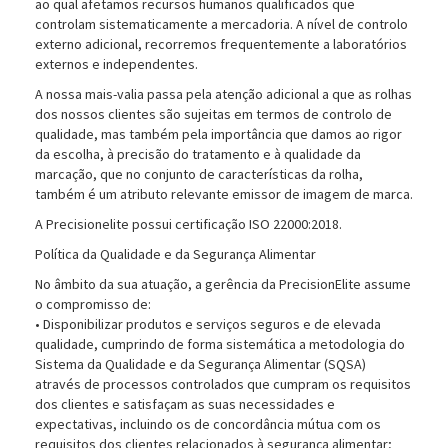
ao qual afetamos recursos humanos qualificados que
controlam sistematicamente a mercadoria. A nível de controlo
externo adicional, recorremos frequentemente a laboratórios
externos e independentes.
A nossa mais-valia passa pela atenção adicional a que as rolhas
dos nossos clientes são sujeitas em termos de controlo de
qualidade, mas também pela importância que damos ao rigor
da escolha, à precisão do tratamento e à qualidade da
marcação, que no conjunto de características da rolha,
também é um atributo relevante emissor de imagem de marca.
A Precisionelite possui certificação ISO 22000:2018.
Política da Qualidade e da Segurança Alimentar
No âmbito da sua atuação, a gerência da PrecisionElite assume
o compromisso de:
• Disponibilizar produtos e serviços seguros e de elevada
qualidade, cumprindo de forma sistemática a metodologia do
Sistema da Qualidade e da Segurança Alimentar (SQSA)
através de processos controlados que cumpram os requisitos
dos clientes e satisfaçam as suas necessidades e
expectativas, incluindo os de concordância mútua com os
requisitos dos clientes relacionados à segurança alimentar;