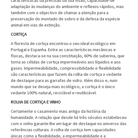
características da precisão da sua visão, capacidade de
adaptação às mudanças do ambiente e reflexos rápidos, mas
também com o objectivo de chamar a atenção para a
preservação do montado de sobro e da defesa da espécie
animal em vias de extinção.
CORTIÇA
A floresta de cortiça encontrou o seu ideal ecológico em
Portugal e Espanha. Entre as características mecânicas e
físicas, destaca-se na sua constituição, 60% de suberina, que
torna as células de cortiça impermeáveis aos líquidos e aos
gases. Impermeabilidade, compressibilidade e flexibilidade
são características que fazem da rolha de cortiça o vedante
de destaque para as garrafas de vidro. Além disso e, num
mundo que se deseja mais ecológico, a cortiça é o único
vedante 100% natural, reciclável e reutilizável.
ROLHA DE CORTIÇA E VINHO
Certamente o casamento mais antigo da história da
humanidade. A relação que desde há três séculos estabeleceu
com o vinho garante-lhe um lugar de destaque no universo das
referências culturais. A rolha de cortiça tem capacidades
únicas como a flexibilidade, a impermeabilidade e a