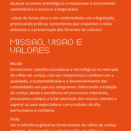
alcançar as metas estratégicas e impulsionar o crescimento
sustentável e o sucesso a longo prazo
• Atuar de forma ética e em conformidade com a legislação,
promovendo práticas sustentáveis que respeitem o meio
ambiente e a preservação das florestas de sobreiro
Missao, Visao e
Valores
Missão
Desenvolver soluções inovadoras e tecnológicas no mercado
de rolhas de cortiça, com um compromisso contínuo com a
qualidade, a sustentabilidade e o desenvolvimento das
comunidades em que nos integramos. Valorizando a tradição
da cortiça, aliada à excelência em processos industriais,
procuramos sempre a total satisfação dos nossos clientes e
superar as suas expectativas com produtos de alta
performance e confiança.
Visão
Ser a referência global no fornecimento de rolhas de cortiça
premium, destacando-se pela inovação, excelência e