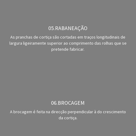
05.RABANEAÇÃO
As pranchas de cortiça são cortadas em traços longitudinais de
largura ligeiramente superior ao comprimento das rolhas que se
pretende fabricar.
06.BROCAGEM
A brocagem é feita na direcção perpendicular à do crescimento
da cortiça.