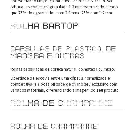
apresentando um preço imbatível. As rolhas Micro PE são
fabricadas com microgranulado 1-3 mm esterilizado, sendo
que 75% dos granulados com 2-3mm e 25% com 1-2 mm.
Rolha Bartop
Capsulas de Plastico, de
Madeira e outras
Rolhas capsuladas de cortiça natural, colmatada ou micro.
Liberdade de escolha entre uma cápsula normalizada e
competitiva, e a possibilidade de criar o seu exclusivo com
variados materiais, diferenciando a imagem do seu produto.
Rolha de Champanhe
Rolha de Champanhe