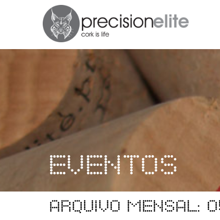
Eventos
Arquivo mensal: 0