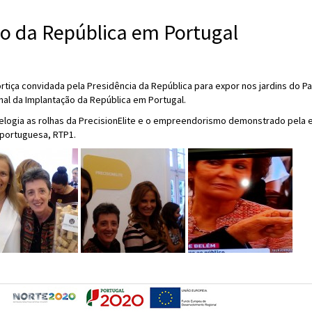
o da República em Portugal
rtiça convidada pela Presidência da República para expor nos jardins do Pa
al da Implantação da República em Portugal.
 elogia as rolhas da PrecisionElite e o empreendorismo demonstrado pela
 portuguesa, RTP1.