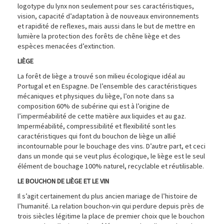
logotype du lynx non seulement pour ses caractéristiques,
vision, capacité d’adaptation à de nouveaux environnements
et rapidité de reflexes, mais aussi dans le but de mettre en
lumière la protection des forêts de chêne liège et des
espèces menacées d’extinction.
LIÈGE
La forêt de liège a trouvé son milieu écologique idéal au
Portugal et en Espagne. De l’ensemble des caractéristiques
mécaniques et physiques du liège, l’on note dans sa
composition 60% de subérine qui est à l’origine de
l’imperméabilité de cette matière aux liquides et au gaz.
Imperméabilité, compressibilité et flexibilité sont les
caractéristiques qui font du bouchon de liège un allié
incontournable pour le bouchage des vins. D’autre part, et ceci
dans un monde qui se veut plus écologique, le liège est le seul
élément de bouchage 100% naturel, recyclable et réutilisable.
LE BOUCHON DE LIÈGE ET LE VIN
Il s’agit certainement du plus ancien mariage de l’histoire de
l’humanité. La relation bouchon-vin qui perdure depuis près de
trois siècles légitime la place de premier choix que le bouchon