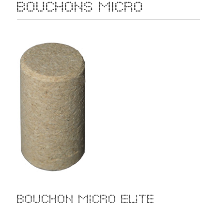
BOUCHONS MICRO
Bouchon Micro Elite