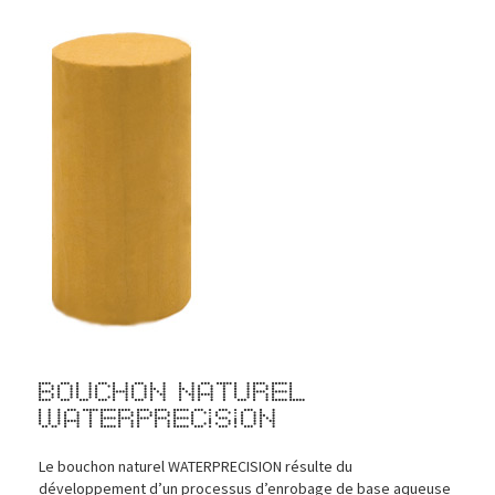
Bouchon Naturel
WaterPrecision
Le bouchon naturel WATERPRECISION résulte du
développement d’un processus d’enrobage de base aqueuse