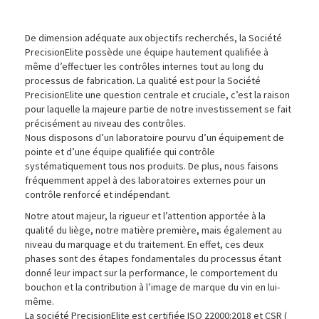
Controle Sensoriel (macération)
Cont
De dimension adéquate aux objectifs recherchés, la Société
PrecisionElite possède une équipe hautement qualifiée à
même d’effectuer les contrôles internes tout au long du
processus de fabrication. La qualité est pour la Société
PrecisionElite une question centrale et cruciale, c’est la raison
pour laquelle la majeure partie de notre investissement se fait
précisément au niveau des contrôles.
Nous disposons d’un laboratoire pourvu d’un équipement de
pointe et d’une équipe qualifiée qui contrôle
systématiquement tous nos produits. De plus, nous faisons
fréquemment appel à des laboratoires externes pour un
contrôle renforcé et indépendant.
Notre atout majeur, la rigueur et l’attention apportée à la
qualité du liège, notre matière première, mais également au
niveau du marquage et du traitement. En effet, ces deux
phases sont des étapes fondamentales du processus étant
donné leur impact sur la performance, le comportement du
bouchon et la contribution à l’image de marque du vin en lui-
même.
La société PrecisionElite est certifiée ISO 22000:2018 et CSR (