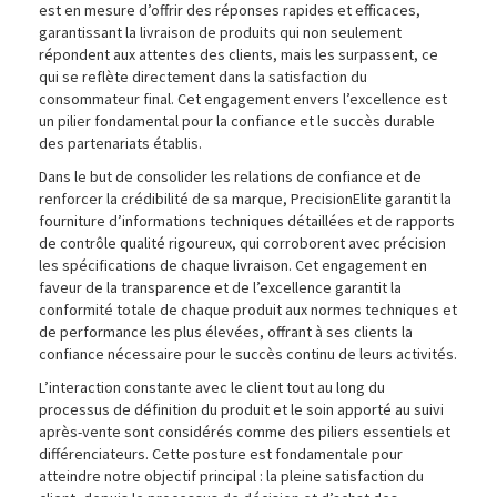
est en mesure d’offrir des réponses rapides et efficaces,
garantissant la livraison de produits qui non seulement
répondent aux attentes des clients, mais les surpassent, ce
qui se reflète directement dans la satisfaction du
consommateur final. Cet engagement envers l’excellence est
un pilier fondamental pour la confiance et le succès durable
des partenariats établis.
Dans le but de consolider les relations de confiance et de
renforcer la crédibilité de sa marque, PrecisionElite garantit la
fourniture d’informations techniques détaillées et de rapports
de contrôle qualité rigoureux, qui corroborent avec précision
les spécifications de chaque livraison. Cet engagement en
faveur de la transparence et de l’excellence garantit la
conformité totale de chaque produit aux normes techniques et
de performance les plus élevées, offrant à ses clients la
confiance nécessaire pour le succès continu de leurs activités.
L’interaction constante avec le client tout au long du
processus de définition du produit et le soin apporté au suivi
après-vente sont considérés comme des piliers essentiels et
différenciateurs. Cette posture est fondamentale pour
atteindre notre objectif principal : la pleine satisfaction du