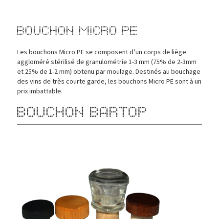
Bouchon Micro PE
Les bouchons Micro PE se composent d’un corps de liège
aggloméré stérilisé de granulométrie 1-3 mm (75% de 2-3mm
et 25% de 1-2 mm) obtenu par moulage. Destinés au bouchage
des vins de très courte garde, les bouchons Micro PE sont à un
prix imbattable.
BOUCHON BARTOP