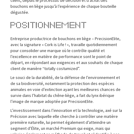
client, depuis le processus de décision et d’achat des
bouchons en liège jusqu’à l’expérience de chaque bouteille
dégustée.
Positionnement
Entreprise productrice de bouchons en liège – PrecisionElite,
avec la signature « Cork is Life ! », travaille quotidiennement
pour consolider une marque où le contrôle qualité et
l’excellence en matière de performance sont le point de
départ, en répondant aux exigences et aux souhaits de chaque
client de manière “totally costumized”.
Le souci de la durabilité, de la défense de l’environnement et
de sa biodiversité, notamment la protection des espèces
animales en voie d’extinction ayant les meilleures chances de
survie dans l’habitat du chêne-liège, a fait du lynx ibérique
l’image de marque adoptée par PrecisionElite.
L’investissement dans l’innovation et la technologie, axé sur la
Précision avec laquelle elle cherche à contrôler une matière
première naturelle, lui permet également d’atteindre un
segment d’Élite, un marché Premium qui exige, mais qui