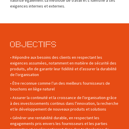
valorise également sa méthode de travail et s’identifie à ses
exigences internes et externes.
Objectifs
• Répondre aux besoins des clients en respectant les
exigences assumées, notamment en matière de sécurité des
produits, afin de garantir leur fidélité et d’assurer la durabilité
de l’organisation
• Être reconnue comme l’un des meilleurs fournisseurs de
bouchons en liège naturel
• Assurer la continuité et la croissance de l’organisation grâce
à des investissements continus dans l’innovation, la recherche
et le développement de nouveaux produits et solutions
• Générer une rentabilité durable, en respectant les
engagements pris envers les fournisseurs et les parties