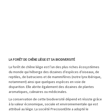
Environnement
LA FORÊT DE CHÊNE LIÈGE ET SA BIODIVERSITÉ
La forêt de chêne liège est l’un des plus riches écosystèmes
du monde qui héberge des dizaines d’espèces d’oiseaux, de
reptiles, de batraciens et de mammifères (notre lynx Ibérique,
notamment) ainsi que quelques espèces en voie de
disparition. Elle abrite également des dizaines de plantes
aromatiques, culinaires ou médicinales.
La conservation de cette biodiversité dépend et résiste grâce
à la valeur économique, sociale et environnementale qui est
attribué au liège. La société PrecisionElite a adopté le