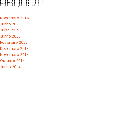
de
Arquivo
artigos
Novembro 2016
Junho 2016
Julho 2015
Junho 2015
Fevereiro 2015
Dezembro 2014
Novembro 2014
Outubro 2014
Junho 2014