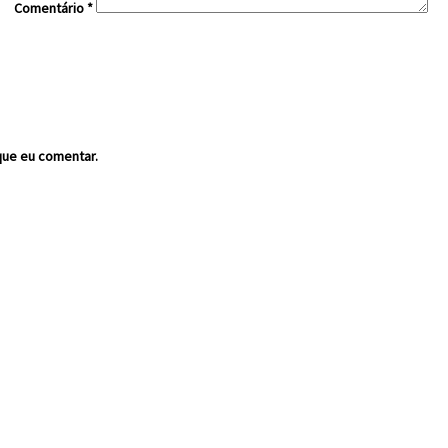
Comentário
*
que eu comentar.