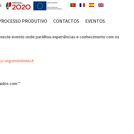
PROCESSO PRODUTIVO
CONTACTOS
EVENTOS
pôs neste evento onde partilhou experiências e conhecimento com os
go seguinte
Vinitech
cados com
*