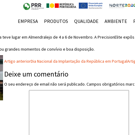
EMPRESA
PRODUTOS
QUALIDADE
AMBIENTE
ituna teve lugar em Almendralejo de 4 a 6 de Novembro. A PrecisionElite ex
nou grandes momentos de convívio e boa disposição.
Artigo anterior
Dia Nacional da Implantação da República em Portugal
Arti
Deixe um comentário
O seu endereço de email não será publicado.
Campos obrigatórios mar