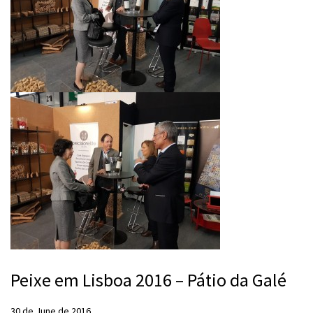
Peixe em Lisboa 2016 – Pátio da Galé
30 de June de 2016