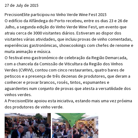
27 de July de 2015
PrecisionElite participou no Vinho Verde Wine Fest 2015
O edifício da Alfândega do Porto recebeu, entre os dias 23 e 26 de
Julho, a segunda edição do Vinho Verde Wine Fest, um evento que
atraiu cerca de 3000 visitantes diários. Estiveram ao dispor dos
visitantes várias atividades, que incluiu provas de vinho comentadas,
experiências gastronómicas, showcookings com chefes de renome e
muita animação e música.
O festival eno-gastronómico de celebração da Região Demarcada,
com a chancela da Comissão de Viticultura da Região dos Vinhos
Verdes (CVRVV), contou com cinco restaurantes, quatro bares de
petiscos e a presença de três dezenas de produtores, que deram a
conhecer e provar brancos, rosés, tintos, espumantes e
aguardentes num conjunto de provas que atesta a versatilidade dos
vinhos verdes.
A PrecisionElite apoiou esta iniciativa, estando mais uma vez próxima
dos produtores de vinho verde.